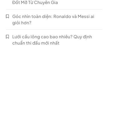
Đốt Mỡ Từ Chuyên Gia
Góc nhìn toàn diện: Ronaldo và Messi ai
giỏi hơn?
Lưới cầu lông cao bao nhiêu? Quy định
chuẩn thi đấu mới nhất