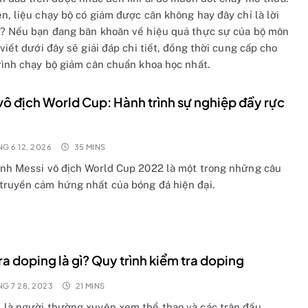
n, liệu chạy bộ có giảm được cân không hay đây chỉ là lời
i? Nếu bạn đang băn khoăn về hiệu quả thực sự của bộ môn
 viết dưới đây sẽ giải đáp chi tiết, đồng thời cung cấp cho
rình chạy bộ giảm cân chuẩn khoa học nhất.
vô địch World Cup: Hành trình sự nghiệp đầy rực
G 6 12, 2026
35 MINS
ình Messi vô địch World Cup 2022 là một trong những câu
truyền cảm hứng nhất của bóng đá hiện đại.
ra doping là gì? Quy trình kiểm tra doping
G 7 28, 2023
21 MINS
 là người thường xuyên xem thể thao và các trận đấu