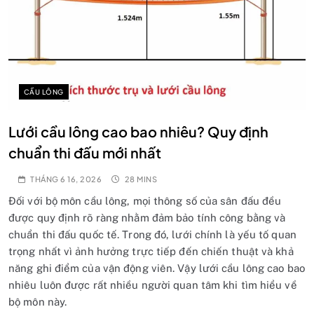
CẦU LÔNG
Lưới cầu lông cao bao nhiêu? Quy định
chuẩn thi đấu mới nhất
THÁNG 6 16, 2026
28 MINS
Đối với bộ môn cầu lông, mọi thông số của sân đấu đều
được quy định rõ ràng nhằm đảm bảo tính công bằng và
chuẩn thi đấu quốc tế. Trong đó, lưới chính là yếu tố quan
trọng nhất vì ảnh hưởng trực tiếp đến chiến thuật và khả
năng ghi điểm của vận động viên. Vậy lưới cầu lông cao bao
nhiêu luôn được rất nhiều người quan tâm khi tìm hiểu về
bộ môn này.